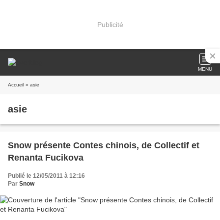
Publicité
MENU
Accueil
» asie
asie
Snow présente Contes chinois, de Collectif et
Renanta Fucikova
Publié le 12/05/2011 à 12:16
Par
Snow