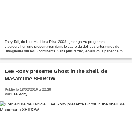
Fairy Tail, de Hiro Mashima Pika, 2008..., manga Au programme
d'aujourd'hui, une présentation dans le cadre du défi des Littératures de
l'imaginaire sur les 5 continents. Sans plus tarder, je vais vous parler de mon
choix de lecture pour l'Asie. Fairy...
Lee Rony présente Ghost in the shell, de
Masamune SHIROW
Publié le 18/02/2010 à 22:29
Par
Lee Rony