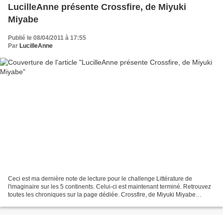
LucilleAnne présente Crossfire, de Miyuki
Miyabe
Publié le 08/04/2011 à 17:55
Par
LucilleAnne
Ceci est ma dernière note de lecture pour le challenge Littérature de
l'imaginaire sur les 5 continents. Celui-ci est maintenant terminé. Retrouvez
toutes les chroniques sur la page dédiée. Crossfire, de Miyuki Miyabe
Éditions Philippe Picquier, 2008,...