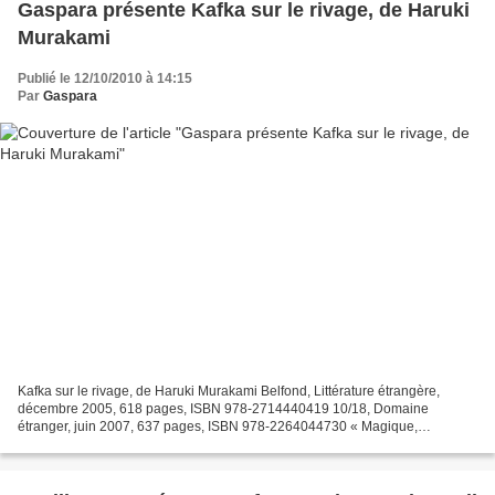
Gaspara présente Kafka sur le rivage, de Haruki
Murakami
Publié le 12/10/2010 à 14:15
Par
Gaspara
Kafka sur le rivage, de Haruki Murakami Belfond, Littérature étrangère,
décembre 2005, 618 pages, ISBN 978-2714440419 10/18, Domaine
étranger, juin 2007, 637 pages, ISBN 978-2264044730 « Magique,
hypnotique, Kafka sur le rivage est un roman d'initiation...