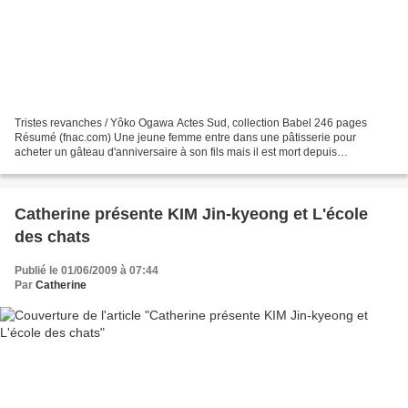
Tristes revanches / Yôko Ogawa Actes Sud, collection Babel 246 pages
Résumé (fnac.com) Une jeune femme entre dans une pâtisserie pour
acheter un gâteau d'anniversaire à son fils mais il est mort depuis
longtemps. Dans l'arrière-boutique, une vendeuse...
Catherine présente KIM Jin-kyeong et L'école
des chats
Publié le 01/06/2009 à 07:44
Par
Catherine