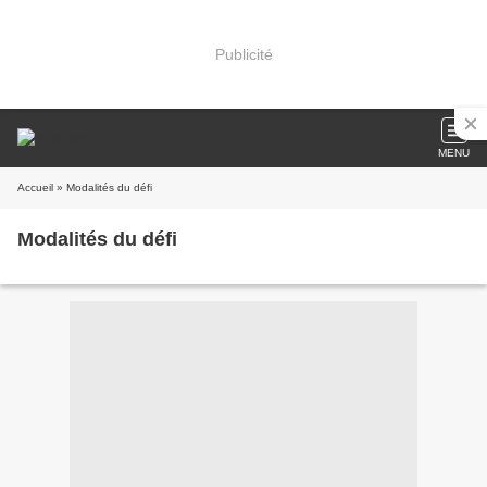
Publicité
MENU
Accueil
» Modalités du défi
Modalités du défi