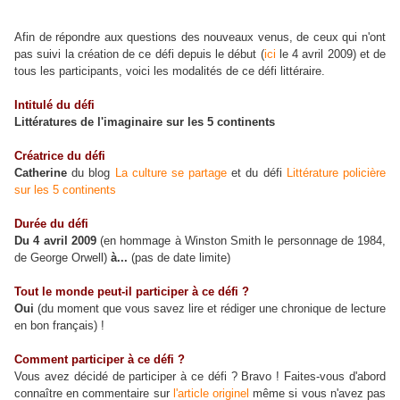
Afin de répondre aux questions des nouveaux venus, de ceux qui n'ont
pas suivi la création de ce défi depuis le début (
ici
le 4 avril 2009) et de
tous les participants, voici les modalités de ce défi littéraire.
Intitulé du défi
Littératures de l'imaginaire sur les 5 continents
Créatrice du défi
Catherine
du blog
La culture se partage
et du défi
Littérature policière
sur les 5 continents
Durée du défi
Du 4 avril 2009
(en hommage à Winston Smith le personnage de 1984,
de George Orwell)
à...
(pas de date limite)
Tout le monde peut-il participer à ce défi ?
Oui
(du moment que vous savez lire et rédiger une chronique de lecture
en bon français) !
Comment participer à ce défi ?
Vous avez décidé de participer à ce défi ? Bravo ! Faites-vous d'abord
connaître en commentaire sur
l'article originel
même si vous n'avez pas