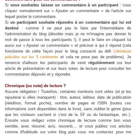
Si
vous souhaitez laisser un commentaire à un participant
: vous
cliquez normalement sur « Ajouter un commentaire » de l'article sur
lequel poster le commentaire.
Si
un participant souhaite répondre à un commentaire qui lui est
destiné
: comme il ne peut pas le faire par l'intermédiaire de
l'administration du blog (désolée mais je ne m'imagine pas donner le
mot de passe à tous les participants !), il peut le faire en cliquant lui
aussi sur « Ajouter un commentaire » et préciser à qui il répond (cela
fonctionne de cette façon pour le blog consacré au défi
Littérature
policière sur les 5 continents
et cela ne pose pas de problème). Je
remercie d'ailleurs les participants de venir
régulièrement
sur leur
article de présentation et sur leurs notes de lecture pour consulter les
commentaires déposés et y répondre.
Chronique (ou note) de lecture ?
Aucune obligation ! Toutefois, certaines mentions sont utiles (et je les
rajouterai si elles manquent) : titre, auteur, éditeur, date de publication
(réédition, format poche), nombre de pages et ISBN (toutes ces
informations sont disponibles dans le livre), sans oublier le genre (pour
que les visiteurs sachent si c'est de la SF ou du fantastique, etc.).
Ensuite vous rédigez votre chronique de lecture comme bon vous
semble, avec résumé, avis, ressenti,... et vous publiez vos articles
comme d'habitude sur votre blog puis vous me contactez pour me