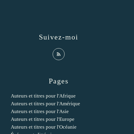
Suivez-moi
Pages
Auteurs et titres pour l'Afrique
Auteurs et titres pour l'Amérique
Auteurs et titres pour l'Asie
Auteurs et titres pour l'Europe
Auteurs et titres pour l'Océanie