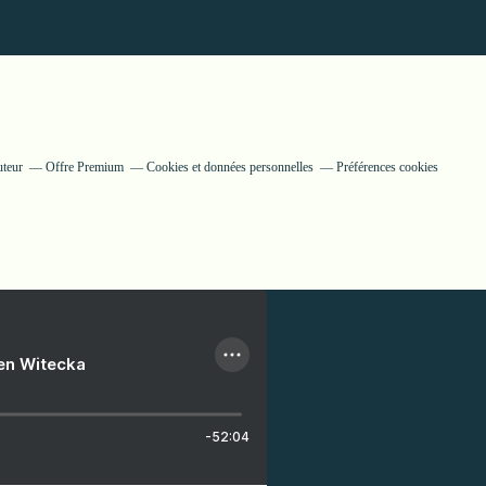
uteur
Offre Premium
Cookies et données personnelles
Préférences cookies
ien Witecka
-52:04