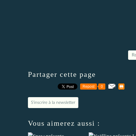
Re
Partager cette page
Repost
0
S'inscrire à la newsletter
Vous aimerez aussi :