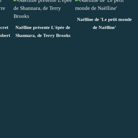
Naëlline de 'Le petit monde
ecret
Naëlline présente L'épée de
de Naëlline'
imbert
Shannara, de Terry Brooks