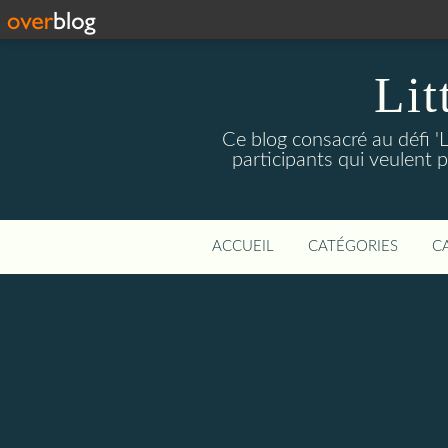
Lit
Ce blog consacré au défi 'L
participants qui veulent p
ACCUEIL
CATÉGORIES
C