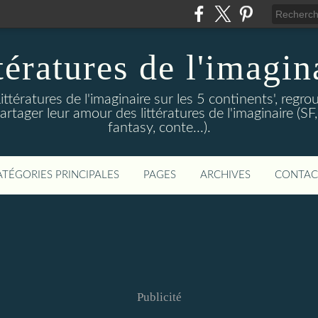
tératures de l'imagin
ittératures de l'imaginaire sur les 5 continents', regro
artager leur amour des littératures de l'imaginaire (SF,
fantasy, conte...).
ATÉGORIES PRINCIPALES
PAGES
ARCHIVES
CONTAC
Publicité