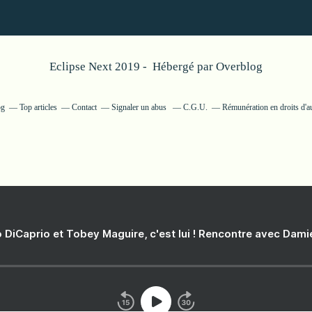
Eclipse Next 2019 - Hébergé par
Overblog
og
Top articles
Contact
Signaler un abus
C.G.U.
Rémunération en droits d'a
 DiCaprio et Tobey Maguire, c'est lui ! Rencontre avec Dam