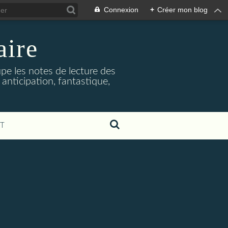
Connexion
+
Créer mon blog
aire
upe les notes de lecture des
 anticipation, fantastique,
T