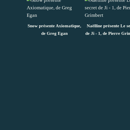
Snow présente Axiomatique,
Naëlline présente Le s
de Greg Egan
de Ji - 1, de Pierre Gr