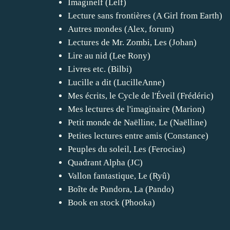
Imaginelf (Lelf)
Lecture sans frontières (A Girl from Earth)
Autres mondes (Alex, forum)
Lectures de Mr. Zombi, Les (Johan)
Lire au nid (Lee Rony)
Livres etc. (Bilbi)
Lucille a dit (LucilleAnne)
Mes écrits, le Cycle de l'Éveil (Frédéric)
Mes lectures de l'imaginaire (Marion)
Petit monde de Naëlline, Le (Naëlline)
Petites lectures entre amis (Constance)
Peuples du soleil, Les (Ferocias)
Quadrant Alpha (JC)
Vallon fantastique, Le (Ryû)
Boîte de Pandora, La (Pando)
Book en stock (Phooka)