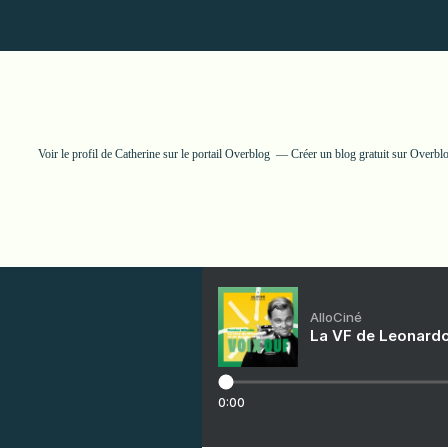
Voir le profil de
Catherine
sur le portail Overblog
Créer un blog gratuit sur Overbl
AlloCiné
La VF de Leonardo
0:00