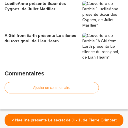
LucilleAnne présente Sœur des
Cygnes, de Juliet Marillier
A Girl from Earth présente Le silence
du rossignol, de Lian Hearn
Commentaires
Ajouter un commentaire
< Naëlline présente Le secret de Ji - 1, de Pierre Grimbert