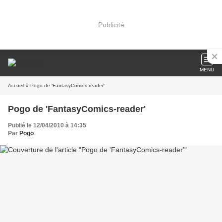
Publicité
MENU
Accueil
» Pogo de 'FantasyComics-reader'
Pogo de 'FantasyComics-reader'
Publié le 12/04/2010 à 14:35
Par
Pogo