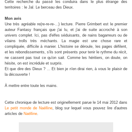
Cette recherche du passé les conduira dans le plus étrange des
territoires : le Jal. Le berceau des Dieux.
Mon avis
Une très agréable re(re-re-re-...) lecture. Pierre Grimbert est le premier
auteur Fantasy français que j'ai lu, et j'ai de suite accroché à son
univers complet. Ici, pas d'elfes séduisants, de nains bagarreurs ou de
vilains trolls très méchants. La magie est une chose rare et
compliquée, difficile à manier. L'histoire se déroule, les pages défilent,
et les rebondissements, s'ils sont présents pour tenir le rythme du récit,
ne cassent pas tout ce qu'on sait. Comme les héritiers, on doute, on
hésite, on est incrédule et surpris.
Et que dire des Dieux ? ... Et bien je n'en dirai rien, à vous le plaisir de
la découverte !
À mettre entre toute les mains.
Cette chronique de lecture est originellement parue le 14 mai 2012 dans
Le petit monde de Naëlline
, blog sur lequel vous pouvez lire d'autres
articles de
Naëlline
.