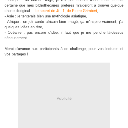
certaine que mes bibliothécaires préférés m'aideront à trouver quelque
chose d'original...
Le secret de Ji - 1, de Pierre Grimbert
,
- Asie : je tenterais bien une mythologie asiatique,
- Afrique : un joli conte africain bien imagé, ça m'inspire vraiment, j'ai
quelques idées en tête,
- Océanie : pas encore d'idée, il faut que je me penche là-dessus
sérieusement.
Merci d'avance aux participants à ce challenge, pour vos lectures et
vos partages !
Publicité