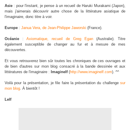
Asie
: pour l'instant, je pense à un recueil de Haruki Murakami (Japon),
mais j'aimerais découvrir autre chose de la littérature asiatique de
l'imaginaire, donc titre à voir.
Europe
:
Janua Vera, de Jean-Philippe Jaworski
(France).
Océanie
:
Axiomatique, recueil de Greg Egan
(Australie). Titre
également susceptible de changer au fur et à mesure de mes
découvertes.
Et vous retrouverez bien sûr toutes les chroniques de ces ouvrages et
de bien d'autres sur mon blog consacré à la bande dessinée et aux
littératures de l'imaginaire :
Imaginelf
(
http://www.imaginelf.com
). ^^
Voilà pour la présentation, je file faire la présentation du challenge
sur
mon blog
. À bientôt !
Lelf