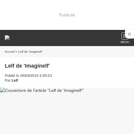
Publicité
MENU
Accueil
» Lelf de 'Imaginelf'
Lelf de 'Imaginelf'
Publié le 26/04/2010 à 00:03
Par
Lelf