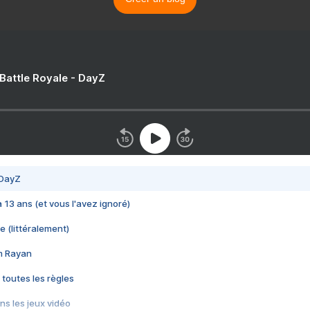
 Battle Royale - DayZ
 DayZ
 a 13 ans (et vous l'avez ignoré)
e (littéralement)
im Rayan
 toutes les règles
s les jeux vidéo