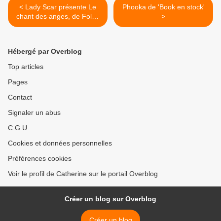
< Lady Scar présente Le
Phooka de 'Book en stock'
chant des anges, de Folco
>
Chevallier
Hébergé par Overblog
Top articles
Pages
Contact
Signaler un abus
C.G.U.
Cookies et données personnelles
Préférences cookies
Voir le profil de Catherine sur le portail Overblog
Créer un blog sur Overblog
Créer un blog