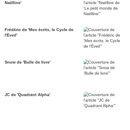
Naëlline'
Frédéric de 'Mes écrits, le Cycle de
l'Éveil'
Snow de 'Bulle de livre'
JC de 'Quadrant Alpha'