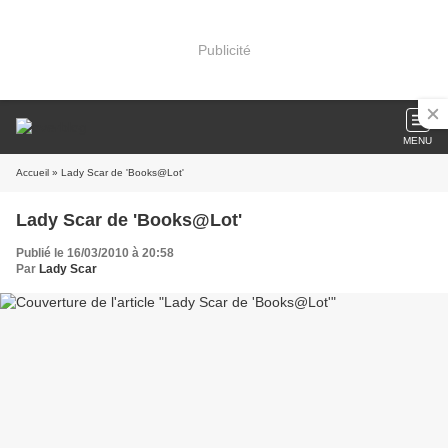
Publicité
MENU
Accueil
» Lady Scar de 'Books@Lot'
Lady Scar de 'Books@Lot'
Publié le 16/03/2010 à 20:58
Par
Lady Scar