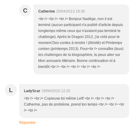
C
Catherine
20/04/2013 18:30
<br /> <br /> <br /> Bonjour Nadège, non il est
terminé (aucun participant n'a publié d'article depuis
longtemps même ceux qui n'avaient pas terminé le
challenge). Après le Dragon 2012, j'ai créé pour le
moment Des contes à rendre ! (illimité) et Printemps
coréen (printemps 2013). Pour<br /> connaître (tous)
les challenges de la blogosphère, tu peux aller sur
Mon annuaire littéraire. Bonne continuation et à
bientôt.<br /> <br /> <br /> <br /> <br />
L
LadyScar
29/06/2010 12:25
<br /> <br /> Copieuse toi même Lelf! <br /> <br /> <br />
Catherine, pas de problème, prend ton temps <br /> <br /> <br
/> <br />
Répondre