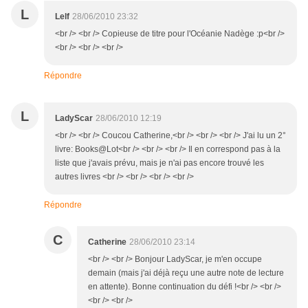
L
Lelf
28/06/2010 23:32
<br /> <br /> Copieuse de titre pour l'Océanie Nadège :p<br />
<br /> <br /> <br />
Répondre
L
LadyScar
28/06/2010 12:19
<br /> <br /> Coucou Catherine,<br /> <br /> <br /> J'ai lu un 2°
livre: Books@Lot<br /> <br /> <br /> Il en correspond pas à la
liste que j'avais prévu, mais je n'ai pas encore trouvé les
autres livres <br /> <br /> <br /> <br />
Répondre
C
Catherine
28/06/2010 23:14
<br /> <br /> Bonjour LadyScar, je m'en occupe
demain (mais j'ai déjà reçu une autre note de lecture
en attente). Bonne continuation du défi !<br /> <br />
<br /> <br />