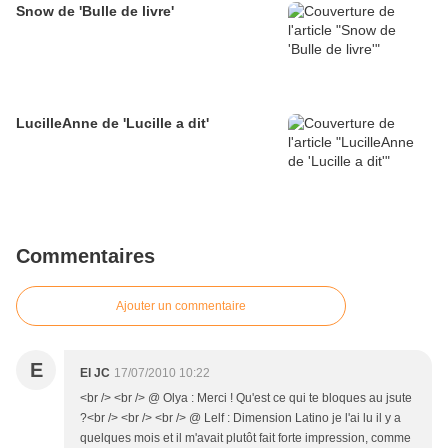
Snow de 'Bulle de livre'
LucilleAnne de 'Lucille a dit'
Commentaires
Ajouter un commentaire
E
El JC
17/07/2010 10:22
<br /> <br /> @ Olya : Merci ! Qu'est ce qui te bloques au jsute
?<br /> <br /> <br /> @ Lelf : Dimension Latino je l'ai lu il y a
quelques mois et il m'avait plutôt fait forte impression, comme