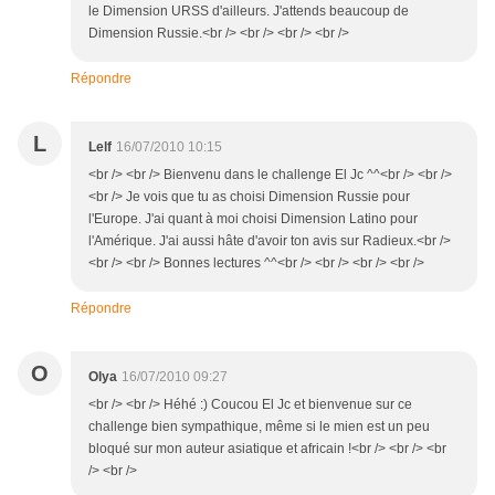
le Dimension URSS d'ailleurs. J'attends beaucoup de
Dimension Russie.<br /> <br /> <br /> <br />
Répondre
L
Lelf
16/07/2010 10:15
<br /> <br /> Bienvenu dans le challenge El Jc ^^<br /> <br />
<br /> Je vois que tu as choisi Dimension Russie pour
l'Europe. J'ai quant à moi choisi Dimension Latino pour
l'Amérique. J'ai aussi hâte d'avoir ton avis sur Radieux.<br />
<br /> <br /> Bonnes lectures ^^<br /> <br /> <br /> <br />
Répondre
O
Olya
16/07/2010 09:27
<br /> <br /> Héhé :) Coucou El Jc et bienvenue sur ce
challenge bien sympathique, même si le mien est un peu
bloqué sur mon auteur asiatique et africain !<br /> <br /> <br
/> <br />