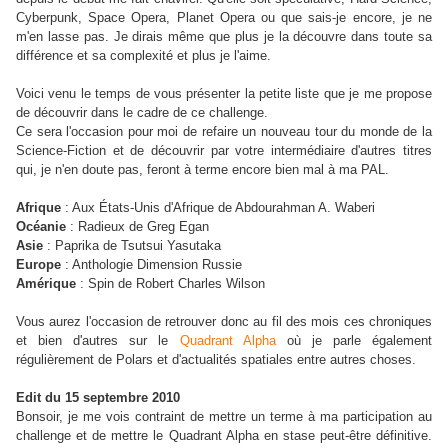
Cyberpunk, Space Opera, Planet Opera ou que sais-je encore, je ne
m'en lasse pas. Je dirais même que plus je la découvre dans toute sa
différence et sa complexité et plus je l'aime.
Voici venu le temps de vous présenter la petite liste que je me propose
de découvrir dans le cadre de ce challenge.
Ce sera l'occasion pour moi de refaire un nouveau tour du monde de la
Science-Fiction et de découvrir par votre intermédiaire d'autres titres
qui, je n'en doute pas, feront à terme encore bien mal à ma PAL.
Afrique
: Aux États-Unis d'Afrique de Abdourahman A. Waberi
Océanie
: Radieux de Greg Egan
Asie
: Paprika de Tsutsui Yasutaka
Europe
: Anthologie Dimension Russie
Amérique
: Spin de Robert Charles Wilson
Vous aurez l'occasion de retrouver donc au fil des mois ces chroniques
et bien d'autres sur le
Quadrant Alpha
où je parle également
régulièrement de Polars et d'actualités spatiales entre autres choses.
Edit du 15 septembre 2010
Bonsoir, je me vois contraint de mettre un terme à ma participation au
challenge et de mettre le Quadrant Alpha en stase peut-être définitive.