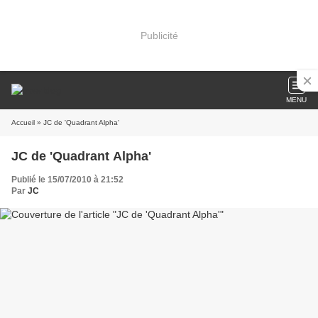
Publicité
MENU
Accueil
» JC de 'Quadrant Alpha'
JC de 'Quadrant Alpha'
Publié le 15/07/2010 à 21:52
Par
JC