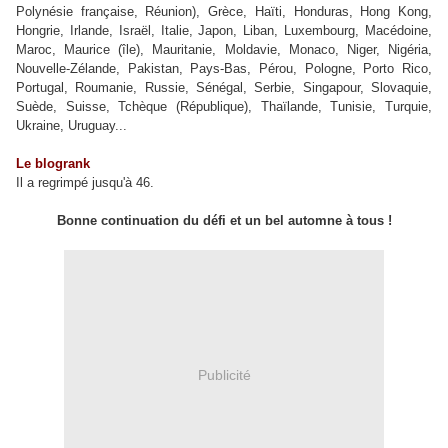
Polynésie française, Réunion), Grèce, Haïti, Honduras, Hong Kong,
Hongrie, Irlande, Israël, Italie, Japon, Liban, Luxembourg, Macédoine,
Maroc, Maurice (île), Mauritanie, Moldavie, Monaco, Niger, Nigéria,
Nouvelle-Zélande, Pakistan, Pays-Bas, Pérou, Pologne, Porto Rico,
Portugal, Roumanie, Russie, Sénégal, Serbie, Singapour, Slovaquie,
Suède, Suisse, Tchèque (République), Thaïlande, Tunisie, Turquie,
Ukraine, Uruguay...
Le blogrank
Il a regrimpé jusqu'à 46.
Bonne continuation du défi et un bel automne à tous !
Publicité