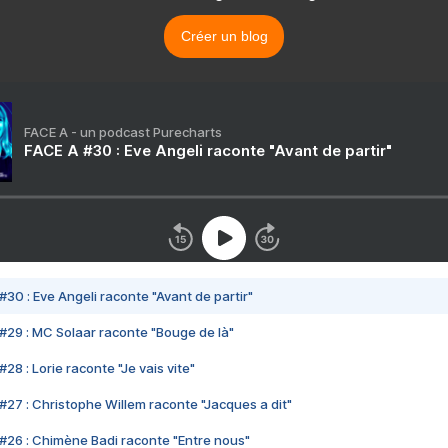
Créer un blog
FACE A - un podcast Purecharts
FACE A #30 : Eve Angeli raconte "Avant de partir"
#30 : Eve Angeli raconte "Avant de partir"
#29 : MC Solaar raconte "Bouge de là"
28 : Lorie raconte "Je vais vite"
#27 : Christophe Willem raconte "Jacques a dit"
#26 : Chimène Badi raconte "Entre nous"