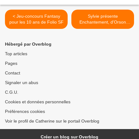
< Jeu-concours Fantasy
Sylvie présente
pour les 10 ans de Folio SF
Enchantement, d'Orson
Scott Card >
Hébergé par Overblog
Top articles
Pages
Contact
Signaler un abus
C.G.U.
Cookies et données personnelles
Préférences cookies
Voir le profil de Catherine sur le portail Overblog
Créer un blog sur Overblog