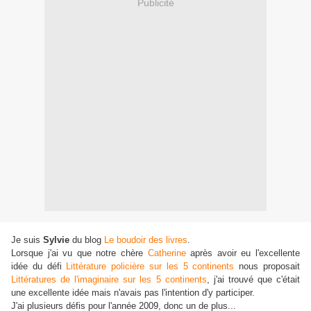
Publicité
Je suis
Sylvie
du blog
Le boudoir des livres
.
Lorsque j'ai vu que notre chère
Catherine
après avoir eu l'excellente
idée du défi
Littérature policière sur les 5 continents
nous proposait
Littératures de l'imaginaire sur les 5 continents
, j'ai trouvé que c'était
une excellente idée mais n'avais pas l'intention d'y participer.
J'ai plusieurs défis pour l'année 2009, donc un de plus...