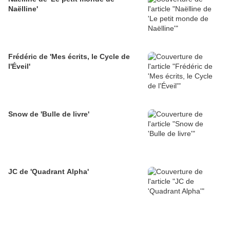
Naëlline'
Frédéric de 'Mes écrits, le Cycle de
l'Éveil'
Snow de 'Bulle de livre'
JC de 'Quadrant Alpha'