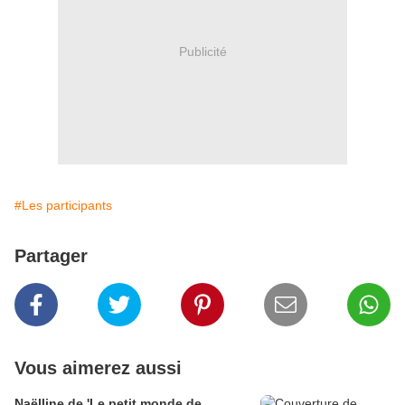
Publicité
#Les participants
Partager
Vous aimerez aussi
Naëlline de 'Le petit monde de