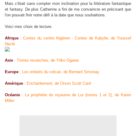
Mais c'était sans compter mon inclination pour la littérature fantastique
et fantasy. De plus Catherine a fini de me convaincre en précisant que
l'on pouvait finir notre défi à la date que nous souhaitions.
Voici mes choix de lecture.
Afrique
:
Contes du centre Algérien - Contes de Kabylie, de Youssef
Nacib
Asie
:
Tristes revanches, de Yôko Ogawa
Europe
:
Les enfants du volcan, de Bernard Simonay
Amérique
:
Enchantement, de Orson Scott Card
Océanie
:
La prophétie du royaume de Lur (tomes 1 et 2), de Karen
Miller