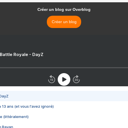
Créer un blog sur Overblog
Créer un blog
 Battle Royale - DayZ
 DayZ
 a 13 ans (et vous l'avez ignoré)
e (littéralement)
im Rayan