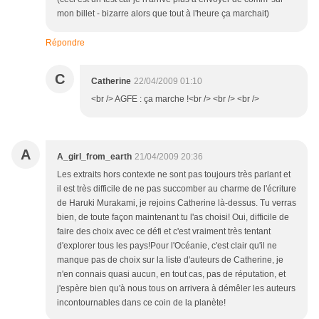
mon billet - bizarre alors que tout à l'heure ça marchait)
Répondre
C
Catherine
22/04/2009 01:10
<br /> AGFE : ça marche !<br /> <br /> <br />
A
A_girl_from_earth
21/04/2009 20:36
Les extraits hors contexte ne sont pas toujours très parlant et
il est très difficile de ne pas succomber au charme de l'écriture
de Haruki Murakami, je rejoins Catherine là-dessus. Tu verras
bien, de toute façon maintenant tu l'as choisi! Oui, difficile de
faire des choix avec ce défi et c'est vraiment très tentant
d'explorer tous les pays!Pour l'Océanie, c'est clair qu'il ne
manque pas de choix sur la liste d'auteurs de Catherine, je
n'en connais quasi aucun, en tout cas, pas de réputation, et
j'espère bien qu'à nous tous on arrivera à démêler les auteurs
incontournables dans ce coin de la planète!