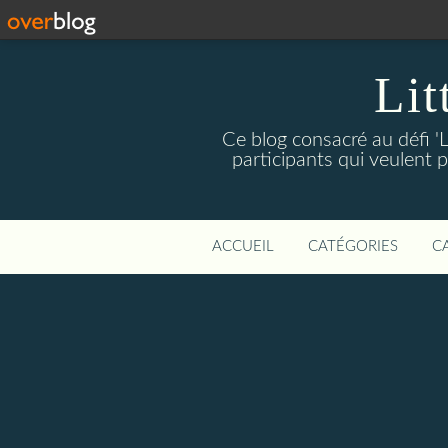
Lit
Ce blog consacré au défi 'L
participants qui veulent p
ACCUEIL
CATÉGORIES
C