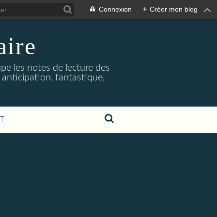
Connexion
+
Créer mon blog
aire
upe les notes de lecture des
 anticipation, fantastique,
T