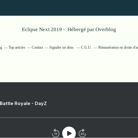
Eclipse Next 2019 - Hébergé par
Overblog
og
Top articles
Contact
Signaler un abus
C.G.U.
Rémunération en droits d'a
 Battle Royale - DayZ