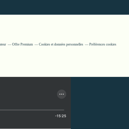
uteur
Offre Premium
Cookies et données personnelles
Préférences cookies
-15:25