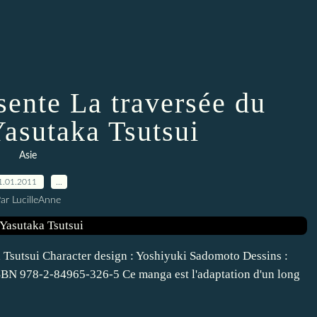
sente La traversée du
Yasutaka Tsutsui
Asie
1.01.2011
…
ar LucilleAnne
a Tsutsui Character design : Yoshiyuki Sadomoto Dessins :
BN 978-2-84965-326-5 Ce manga est l'adaptation d'un long