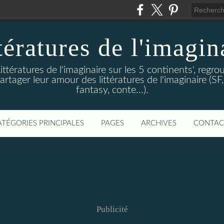
tératures de l'imagin
ittératures de l'imaginaire sur les 5 continents', regro
artager leur amour des littératures de l'imaginaire (SF,
fantasy, conte...).
ATÉGORIES PRINCIPALES
PAGES
ARCHIVES
CONTAC
Publicité