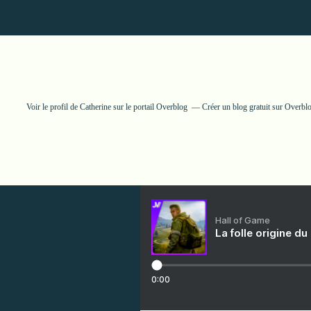
Voir le profil de
Catherine
sur le portail Overblog
Créer un blog gratuit sur Overbl
Hall of Game
La folle origine du
0:00