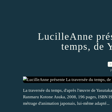
LucilleAnne pré
temps, de 
3
P
La traversée du temps, d'après l'œuvre de Yasutak
Ranmaru Kotone Asuka, 2008, 196 pages, ISBN IS
métrage d'animation japonais, lui-même adapté...