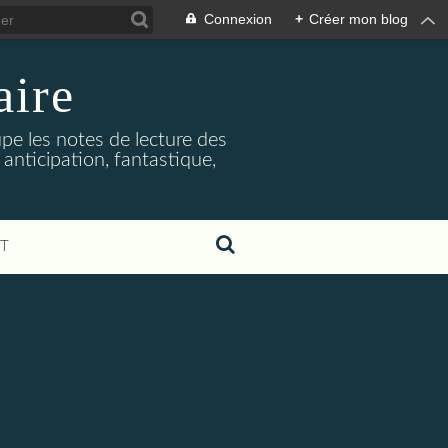
Connexion
+
Créer mon blog
aire
upe les notes de lecture des
 anticipation, fantastique,
T