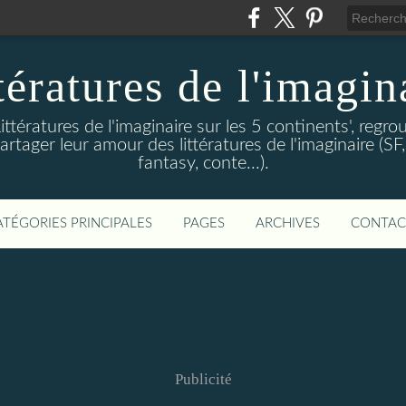
tératures de l'imagin
ittératures de l'imaginaire sur les 5 continents', regro
artager leur amour des littératures de l'imaginaire (SF,
fantasy, conte...).
ATÉGORIES PRINCIPALES
PAGES
ARCHIVES
CONTAC
Publicité