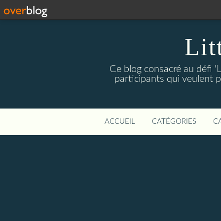
Lit
Ce blog consacré au défi 'L
participants qui veulent p
ACCUEIL
CATÉGORIES
C