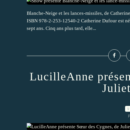
Blanche-Neige et les lances-missiles, de Catherine
ISBN 978-2-253-12540-2 Catherine Dufour est née
sept ans. Cinq ans plus tard, elle...
LucilleAnne prése
Julie
1
P