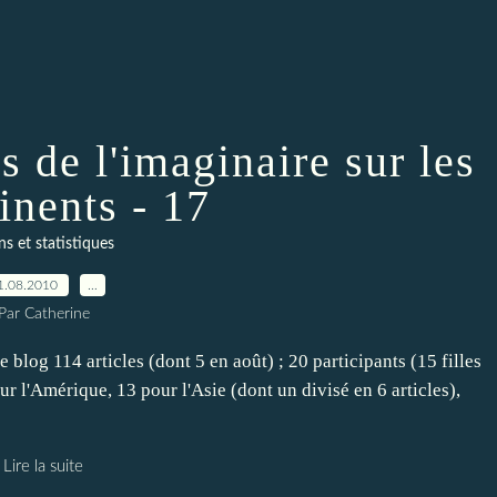
s de l'imaginaire sur les
inents - 17
ns et statistiques
1.08.2010
…
Par Catherine
e blog 114 articles (dont 5 en août) ; 20 participants (15 filles
our l'Amérique, 13 pour l'Asie (dont un divisé en 6 articles),
Lire la suite