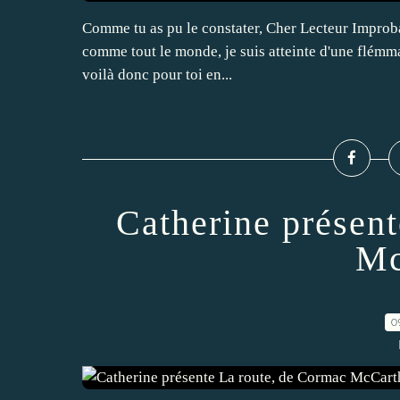
Comme tu as pu le constater, Cher Lecteur Improbable
comme tout le monde, je suis atteinte d'une flémmard
voilà donc pour toi en...
Catherine présen
Mc
0