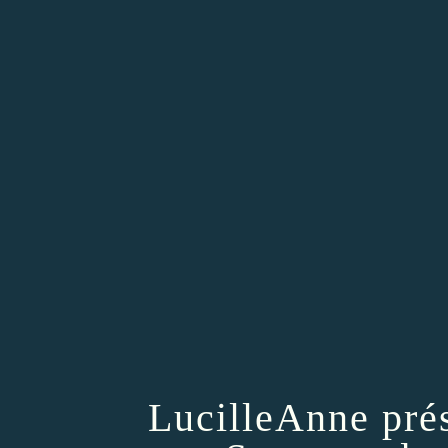
LucilleAnne pré