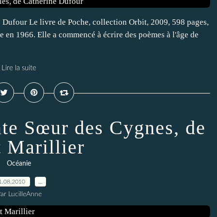
 Dufour Le livre de Poche, collection Orbit, 2009, 598 pages,
 en 1966. Elle a commencé à écrire des poèmes à l'âge de
Lire la suite
nte Sœur des Cygnes, de
t Marillier
Océanie
1.08.2010
…
ar LucilleAnne