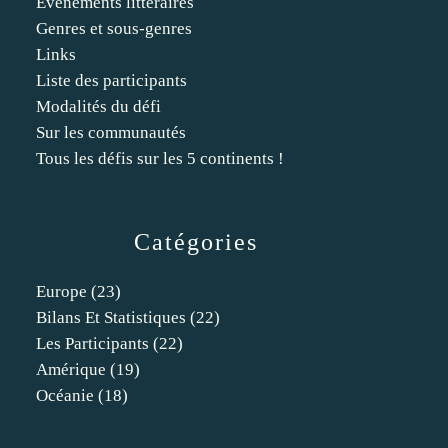
Événements littéraires
Genres et sous-genres
Links
Liste des participants
Modalités du défi
Sur les communautés
Tous les défis sur les 5 continents !
Catégories
Europe
(23)
Bilans Et Statistiques
(22)
Les Participants
(22)
Amérique
(19)
Océanie
(18)