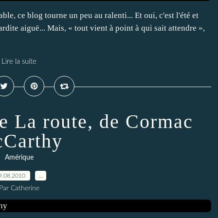
, ce blog tourne un peu au ralenti... Et oui, c'est l'été et
ite aiguë... Mais, « tout vient à point à qui sait attendre »,
Lire la suite
te La route, de Cormac
Carthy
Amérique
9.08.2010
…
Par Catherine