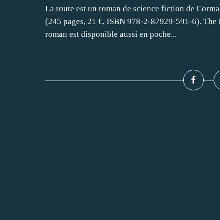
La route est un roman de science fiction de Corma
(245 pages, 21 €, ISBN 978-2-87929-591-6). The Ro
roman est disponible aussi en poche...