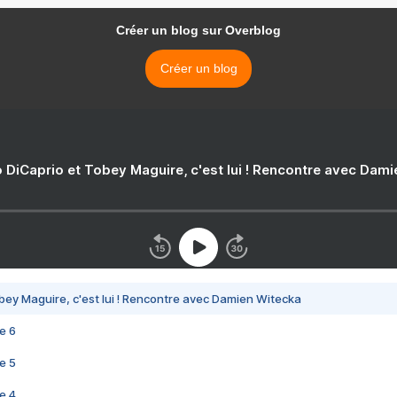
Créer un blog sur Overblog
Créer un blog
 DiCaprio et Tobey Maguire, c'est lui ! Rencontre avec Dam
bey Maguire, c'est lui ! Rencontre avec Damien Witecka
e 6
e 5
e 4