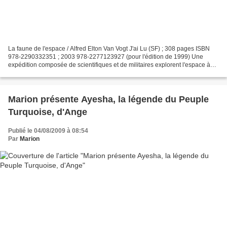
La faune de l'espace / Alfred Elton Van Vogt J'ai Lu (SF) ; 308 pages ISBN
978-2290332351 ; 2003 978-2277123927 (pour l'édition de 1999) Une
expédition composée de scientifiques et de militaires explorent l'espace à
bord d'une fusée, nommée le Fureteur....
Marion présente Ayesha, la légende du Peuple
Turquoise, d'Ange
Publié le 04/08/2009 à 08:54
Par
Marion