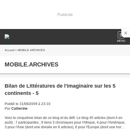
Publicité
MENU
Accueil
» MOBILE.ARCHIVES
MOBILE.ARCHIVES
Bilan de Littératures de l'imaginaire sur les 5
continents - 5
Publié le 31/08/2009 à 23:10
Par
Catherine
Voici le cinquième bilan de ce blog et du défi. Le blog 45 articles (dont 4 en
août) ; 7 participantes ; 9 liens 3 chroniques pour l'Afrique, 4 pour l'Amérique,
3 pour l'Asie (dont une divisée en 6 articles), 6 pour l'Europe (dont une hors-