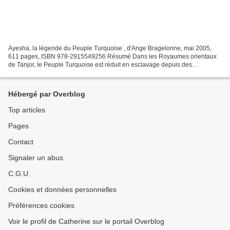
Ayesha, la légende du Peuple Turquoise , d'Ange Bragelonne, mai 2005,
611 pages, ISBN 978-2915549256 Résumé Dans les Royaumes orientaux
de Tanjor, le Peuple Turquoise est réduit en esclavage depuis des
millénaires. Mais il chérit une légende qui lui donnera...
Hébergé par Overblog
Top articles
Pages
Contact
Signaler un abus
C.G.U.
Cookies et données personnelles
Préférences cookies
Voir le profil de Catherine sur le portail Overblog